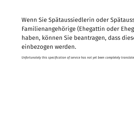
Wenn Sie Spätaussiedlerin oder Spätauss
Familienangehörige (Ehegattin oder Eheg
haben, können Sie beantragen, dass dies
einbezogen werden.
Unfortunately this specification of service has not yet been completely translate