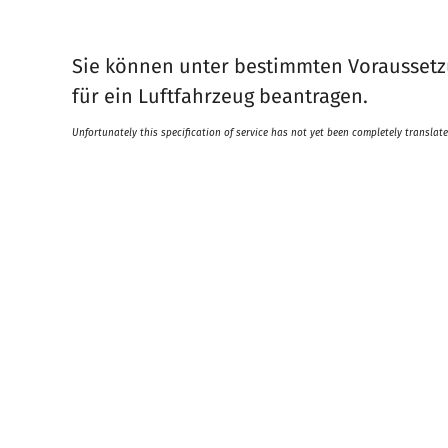
Sie können unter bestimmten Voraussetz
für ein Luftfahrzeug beantragen.
Unfortunately this specification of service has not yet been completely translate