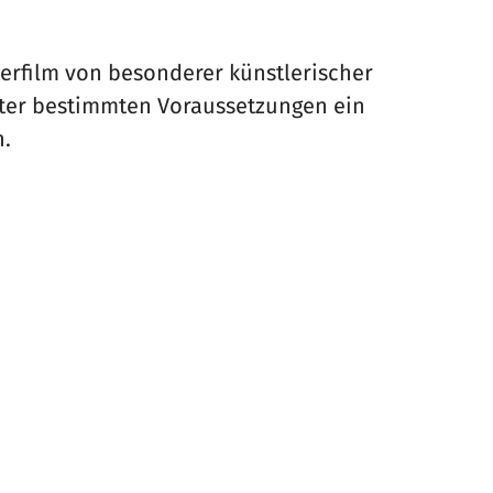
rfilm von besonderer künstlerischer
nter bestimmten Voraussetzungen ein
n.