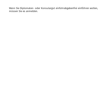
Wenn Sie Diplomaten- oder Konsulargut einfuhrabgabenfrei einführen wollen,
müssen Sie es anmelden.