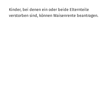
Kinder, bei denen ein oder beide Elternteile
verstorben sind, können Waisenrente beantragen.